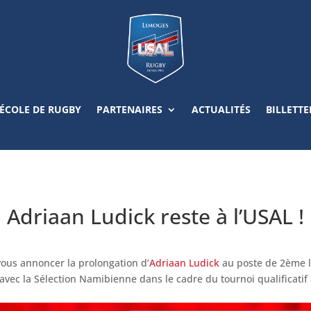
ÉCOLE DE RUGBY
PARTENAIRES
ACTUALITÉS
BILLETTE
Adriaan Ludick reste à l’USAL !
vous annoncer la prolongation d’
Adriaan Ludick
au poste de 2ème l
enu avec la Sélection Namibienne dans le cadre du tournoi qualifica