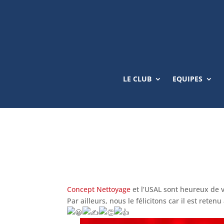
LE CLUB
EQUIPES
Concept Nettoyage
et l’USAL sont heureux de 
Par ailleurs, nous le félicitons car il est ret