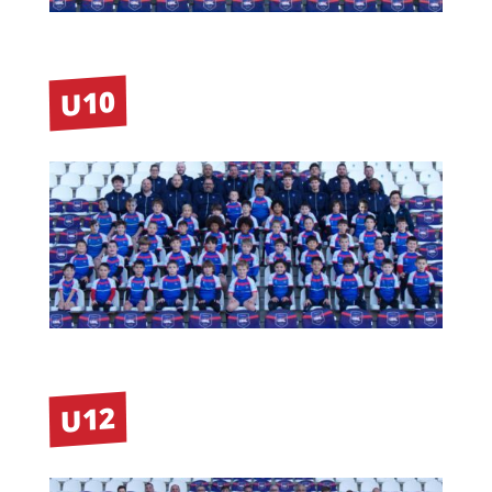
U10
U12