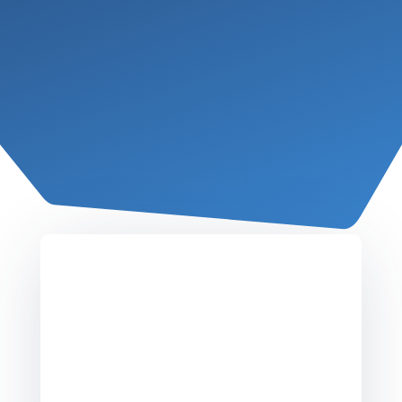
Baby Rugby
Nés entre le 1er juillet 2022 et le 30
juin 2024
entraînements le samedi :