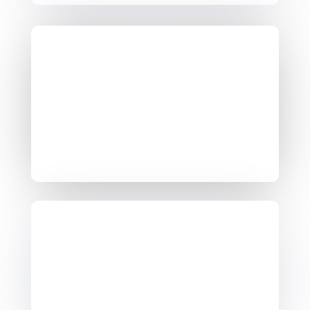
U8
Né (e) en 2019 – 2020
14h le mercredi
10h30 le samedi
U10
Né (e) s en 2017 – 2018
17h le mercredi