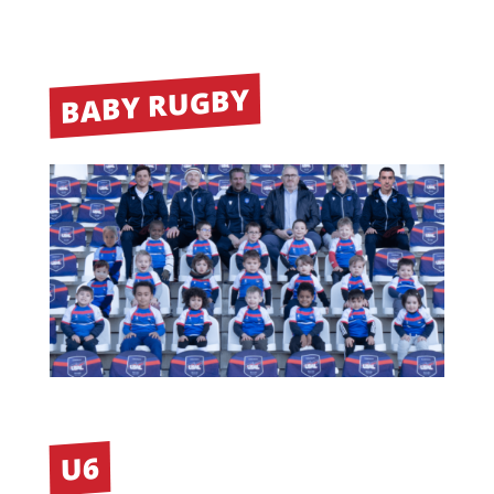
BABY RUGBY
U6