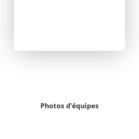
nées en 2012 – 2013 – 2014
18h le lundi
16h45 le mercredi
18h30 le vendredi
Photos d’équipes