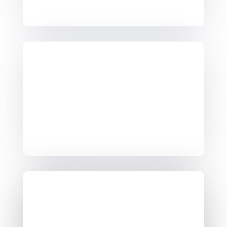
10h30 le samedi
U12
Né (e) s 2015 – 2016
17h le mercredi
10h30 le samedi
U14
Garçons nés en 2013 – 2014 et filles