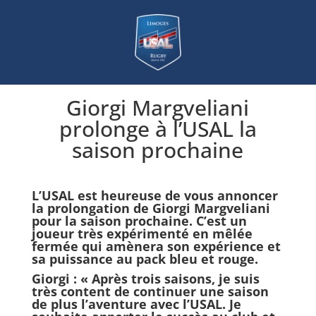
Giorgi Margveliani
prolonge à l’USAL la
saison prochaine
L’USAL est heureuse de vous annoncer
la prolongation de Giorgi Margveliani
pour la saison prochaine. C’est un
joueur très expérimenté en mêlée
fermée qui amènera son expérience et
sa puissance au pack bleu et rouge.
Giorgi
: « Après trois saisons, je suis
très content de continuer une saison
de plus l’aventure avec l’USAL. Je