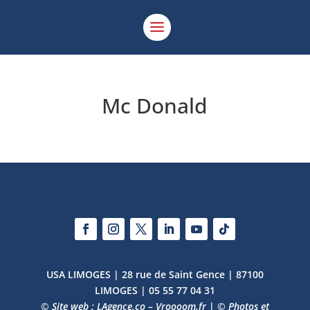
Mc Donald
USA LIMOGES | 28 rue de Saint Gence | 87100
LIMOGES | 05 55 77 04 31
© Site web : LAgence.co
–
Vroooom.fr
|
© Photos et