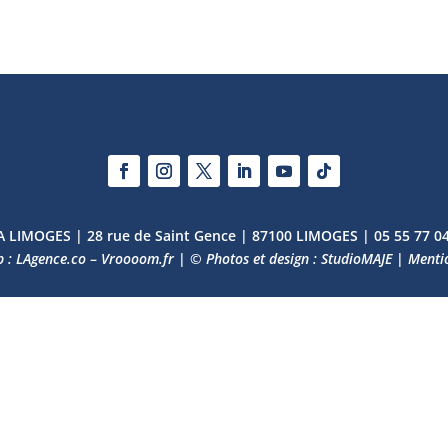
 LIMOGES | 28 rue de Saint Gence | 87100 LIMOGES | 05 55 77 0
b : LAgence.co
–
Vroooom.fr
|
© Photos et design : StudioMAJE
|
Mentio