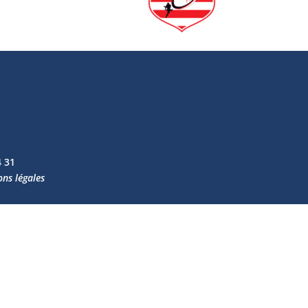
4 31
ns légales